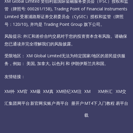
XM Global Limited 受伯利兹国际金融服务委员会（IFSC）授权和监
管（牌照号: 000261/158), Trading Point of Financial Instruments
Limited 受塞浦路斯证券交易委员会（CySEC）授权和监管（牌照
号：120/10), 并均是 Trading Point Group 旗下公司。
风险提示: 外汇和差价合约交易对于您的投资资本含有风险。请确保
您已通读并完全理解我们的风险披露。
受限地区： XM Global Limited无法为特定国家/地区的居民提供服
务，例如： 美国, 加拿大, 以色列 和 伊朗伊斯兰共和国。
友情链接：
XM外
XM官
XM最
XM真
XM经纪
XM注
XM
XM外汇
XM交
汇集团
网平台
新官网
实账户
商平台
册开户
MT4下
入门教程
易平台
载