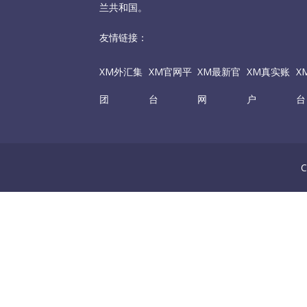
兰共和国。
友情链接：
XM外汇集
XM官网平
XM最新官
XM真实账
X
团
台
网
户
台
C