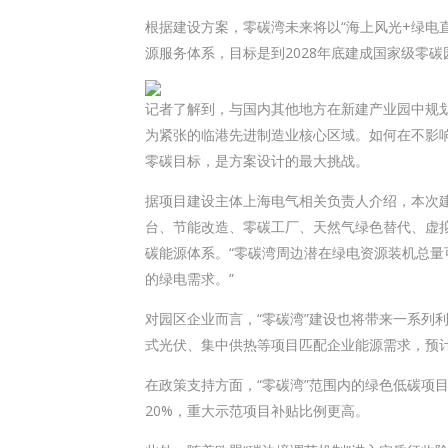
根据建设方案，零碳湾未来将以“海上风光+绿电
源服务体系，目标是到2028年底建成国家级零
记者了解到，与国内其他地方在新建产业园中规
为紧张的临港先进制造业核心区域。如何在不影
零碳目标，是方案设计的最大挑战。
据项目建设主体
上海电气
相关负责人介绍，本次
台、节能改造、零碳工厂、天然气绿色替代、虚
碳能源体系。“零碳湾周边潜在绿电资源装机总量可
的绿电需求。”
对园区企业而言，“零碳湾”建设也将带来一系列
式光伏、集中供热等项目匹配企业能源需求，预计
在政策支持方面，“零碳湾”范围内的绿色低碳项
20%，重大示范项目补贴比例更高。