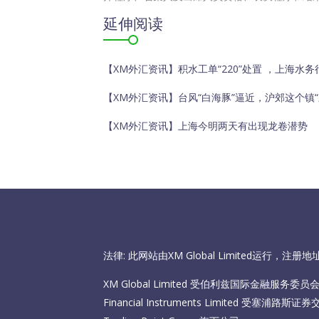
延伸阅读
【XM外汇资讯】积水工单“220”处置 ，上海水
【XM外汇资讯】台风“白海豚”逼近，沪郊这个镇
【XM外汇资讯】上海今明两天有出现龙卷潜势
法律: 此网站由XM Global Limited运行，
XM Global Limited 受伯利兹国际金融服务委员会（I
Financial Instruments Limited 受塞