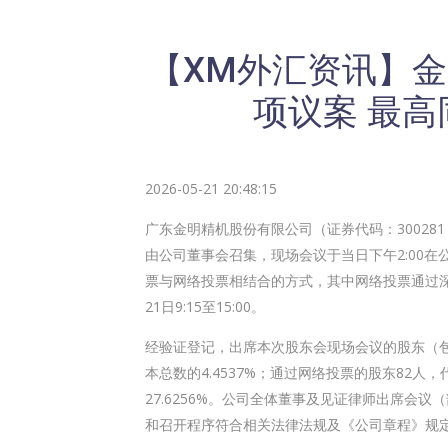
【XM外汇资讯】
项议案 最高
2026-05-21 20:48:15
广东
金明精机
股份有限公司（证券代码：30028
由公司董事会召集，现场会议于当日下午2:00
票与网络投票相结合的方式，其中网络投票通过深
21日9:15至15:00。
经验证登记，出席本次股东会现场会议的股东（包括
本总数的4.4537%；通过网络投票的股东82人，代
27.6256%。公司全体董事及见证律师出席会
和召开程序符合相关法律法规及《公司章程》规