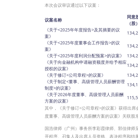
本次会议审议通过以下议案：
同意
议案名称
（股
《关于<2025年年度报告>及其摘要的议
134,
案》
《关于<2025年度董事会工作报告>的议
134,
案》
《关于<2025年度利润分配预案>的议案》
134,
《关于向金融机构申请融资额度并给予相应
134,
授权的议案》
《关于修订<公司章程>的议案》
134,
《关于制定<董事、高级管理人员薪酬管理
134,
制度>的议案》
《关于2026年度董事、高级管理人员薪酬
115,
方案的议案》
其中，《关于修订<公司章程>的议案》获得出席
度董事、高级管理人员薪酬方案的议案》关联股
国浩律师（广州）事务所李彩霞律师、郭佳律师
开程序、召集人及出席人员资格、表决程序和结