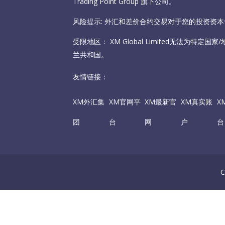
Trading Point Group 旗下公司。
风险提示: 外汇和差价合约交易对于您的投资资
受限地区： XM Global Limited无法为特定
兰共和国。
友情链接：
XM外汇集
XM官网平
XM最新官
XM真实账
X
团
台
网
户
台
C