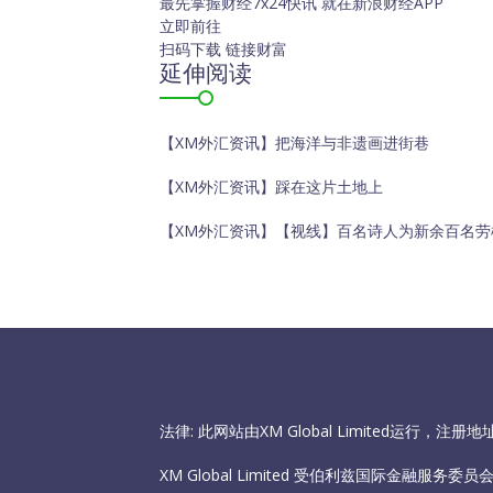
最先掌握财经7x24快讯
就在新浪财经APP
立即前往
扫码下载 链接财富
延伸阅读
【XM外汇资讯】把海洋与非遗画进街巷
【XM外汇资讯】踩在这片土地上
【XM外汇资讯】【视线】百名诗人为新余百名劳
法律: 此网站由XM Global Limited运行，
XM Global Limited 受伯利兹国际金融服务委员会（I