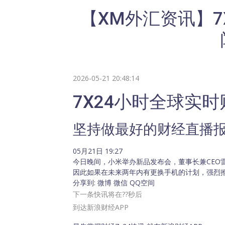
【XM外汇资讯】7
2026-05-21 20:48:14
7X24
小时全球实时
坚持做最好的财经直播
05月21日 19:27
今日晚间，小米举办新品发布会，董事长兼CEO
因此如果在未来两年内有更换手机的计划，强烈推荐
分享到:
微博 微信 QQ空间
下一条快讯将在
??
秒后
到达新浪财经APP