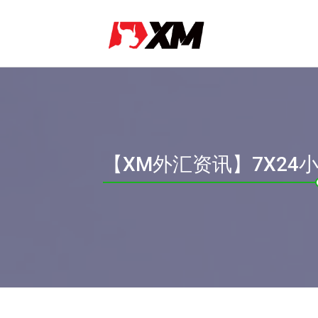
【XM外汇资讯】7X2