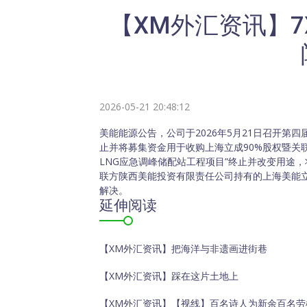
【XM外汇资讯】7
2026-05-21 20:48:12
美能能源公告，公司于2026年5月21日召开
止并将募集资金用于收购上海立成90%股权暨关
LNG应急调峰储配站工程项目”终止并改变用途，将
联方陕西美能投资有限责任公司持有的上海美能立
解决。
延伸阅读
【XM外汇资讯】把海洋与非遗画进街巷
【XM外汇资讯】踩在这片土地上
【XM外汇资讯】【视线】百名诗人为新余百名劳