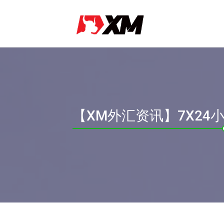
【XM外汇资讯】7X2