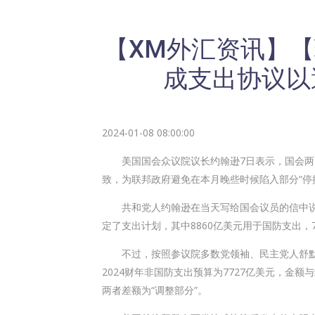
【XM外汇资讯】
成支出协议以
2024-01-08 08:00:00
美国国会众议院议长约翰逊7日表示，国会两党
致，为联邦政府避免在本月晚些时候陷入部分“停
共和党人约翰逊在当天写给国会议员的信中说，该协议
定了支出计划，其中8860亿美元用于国防支出，
不过，按照参议院多数党领袖、民主党人舒默
2024财年非国防支出预算为7727亿美元，金
两者差额为“调整部分”。