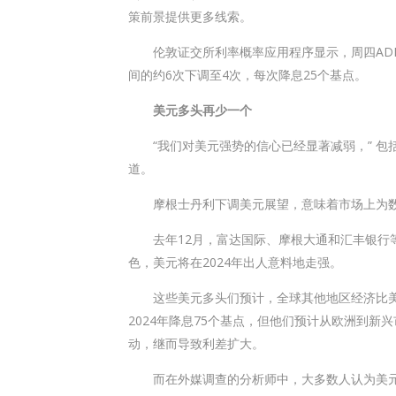
策前景提供更多线索。
伦敦证交所利率概率应用程序显示，周四ADP
间的约6次下调至4次，每次降息25个基点。
美元多头再少一个
“我们对美元强势的信心已经显著减弱，” 包括Da
道。
摩根士丹利下调美元展望，意味着市场上为数
去年12月，富达国际、摩根大通和汇丰银行等
色，美元将在2024年出人意料地走强。
这些美元多头们预计，全球其他地区经济比美
2024年降息75个基点，但他们预计从欧洲到
动，继而导致利差扩大。
而在外媒调查的分析师中，大多数人认为美元