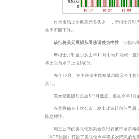
作为市场上少数美元多头之一，摩根士丹利周
益率不断下降。
该行将美元展望从看涨调整为中性
，但指出
摩根士丹利至少从去年11月中旬开始就一直押
将比当前水平上涨约8%。
去年12月，在美联储主席鲍威尔暗示今年将转
美元。
美元指数随后跌至5个月低点，但在今年1月的前
在美联储在上次会议上发出政策转向信号后，
降息押注。
周三公布的美联储政策会议纪要被市场参与者
（ADP数据）打击了美联储今年将多次降息的预