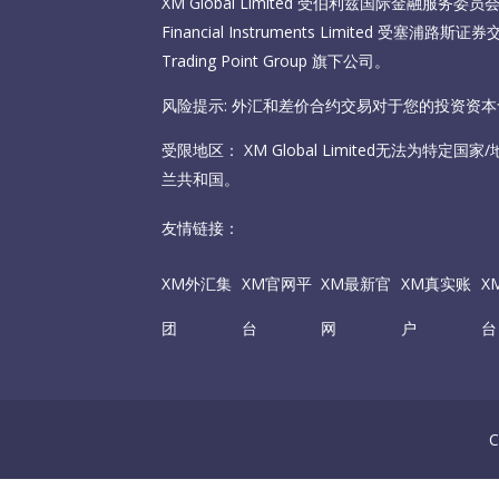
XM Global Limited 受伯利兹国际金融服务委员会（I
Financial Instruments Limited 受塞
Trading Point Group 旗下公司。
风险提示: 外汇和差价合约交易对于您的投资资
受限地区： XM Global Limited无法为特定
兰共和国。
友情链接：
XM外汇集
XM官网平
XM最新官
XM真实账
X
团
台
网
户
台
C