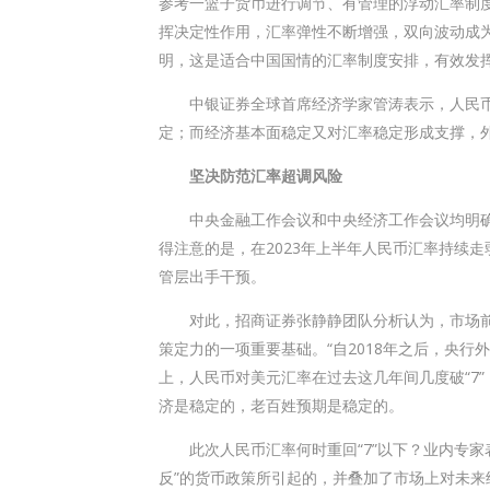
参考一篮子货币进行调节、有管理的浮动汇率制
挥决定性作用，汇率弹性不断增强，双向波动成
明，这是适合中国国情的汇率制度安排，有效发
中银证券全球首席经济学家管涛表示，人民币
定；而经济基本面稳定又对汇率稳定形成支撑，
坚决防范汇率超调风险
中央金融工作会议和中央经济工作会议均明确强
得注意的是，在2023年上半年人民币汇率持续
管层出手干预。
对此，招商证券张静静团队分析认为，市场前
策定力的一项重要基础。“自2018年之后，央
上，人民币对美元汇率在过去这几年间几度破“7”
济是稳定的，老百姓预期是稳定的。
此次人民币汇率何时重回“7”以下？业内专家
反”的货币政策所引起的，并叠加了市场上对未