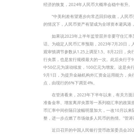
经济的恢复，2024年人民币大概率会稳中有升。
“中美利差有望逐步向常态回归收敛，人民币资
的情况下，人民币资产有望成为全球资本避风港
如果说2023年上半年监管层并非要守住汇率某
话。为稳定人民币汇率预期，2023年7月20
观审慎调节参数从1.25上调至1.5。8月22日，
行央票，也是发行规模最大的一次。此后央行于9月
中50亿元为滚动续发，100亿元为增发。这是
9月1日，为提升金融机构外汇资金运用能力，央
点，由现行的6%下调至4%。
在管涛看来，2023年下半年以来，有关方面
准备金率、增发离岸央票等一系列稳汇率的政策措施
币汇率中间价隔日波幅明显加大，一改10月以来
整，进一步点燃了市场做多人民币的热情。”管涛
近日召开的中国人民银行货币政策委员会202