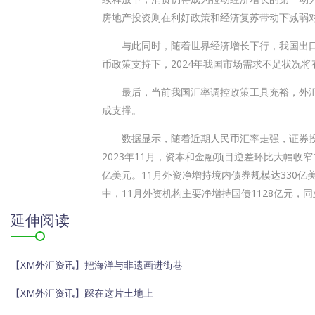
房地产投资则在利好政策和经济复苏带动下减弱
与此同时，随着世界经济增长下行，我国出口
币政策支持下，2024年我国市场需求不足状况将
最后，当前我国汇率调控政策工具充裕，外汇
成支撑。
数据显示，随着近期人民币汇率走强，证券投
2023年11月，资本和金融项目逆差环比大幅收窄
亿美元。11月外资净增持境内债券规模达330
中，11月外资机构主要净增持国债1128亿元，同
延伸阅读
【XM外汇资讯】把海洋与非遗画进街巷
【XM外汇资讯】踩在这片土地上