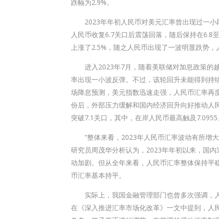
跌幅为2.9%。
2023年年初人民币对美元汇率曾出现过一小段
人民币收复6.7关口后震荡回落，随后保持在6.8
上涨了2.5%，随之人民币出现了一波明显跌势，
进入2023年7月，随着美联储对加息政策的
率出现一小波反弹。不过，该轮回升未能得到持续
场降息预测，美元指数迅速走强，人民币汇率再度走
份后，外部压力缓解和国内经济回升向好推动人民币
突破7.1关口，其中，在岸人民币最高触及7.0955
“整体来看，2023年人民币汇率波动有所增大
研究员周茂华分析认为，2023年年初以来，国
动加剧。但从全年来看，人民币汇率整体保持平
币汇率基本持平。
实际上，我国金融管理部门也曾多次强调，人
在《深入推进汇率市场化改革》一文中提到，人