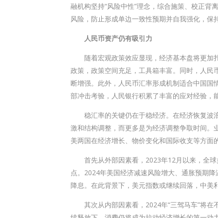
融机构坚持“风险中性”理念，综合施策、校正背
风险，防止形成单边一致性预期并自我强化，保
人民币资产仍有吸引力
随着宏观政策效应显现，经济基本盘将更加扎
政策，政策空间充足，工具箱丰富。同时，人民
断增强。此外，人民币汇率形成机制适合中国国情
部冲击考验，人民银行积累了丰富的应对经验，
稳汇率的关键仍在于稳经济。在经济恢复波浪
激和结构调整，而更多是为经济调整争取时间。
美两国在经济增长、物价变化和国际收支等方面
首先从外部因素看，2023年12月以来，全
点。2024年美国经济减速风险增大、通胀预期
降息。在此背景下，美元指数或继续回落，中美
其次从内部因素看，2024年“三驾马车”将在
续释放下，消费仍将成为拉动经济增长的第一动