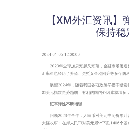
【XM外汇资讯】
保持稳
2024-01-05 12:00:00
2023年全球加息潮起又潮落，金融市场屡遭
汇率虽也经历了升值、走贬又企稳回升等多个阶
展望2024年，随着我国各项政策举措不断发
加美元指数走势趋弱，有利的国内外因素将增多
汇率弹性不断增强
回顾2023年全年，人民币对美元中间价累计调贬1
大幅收窄；在岸人民币对美元累计下跌1406个基点