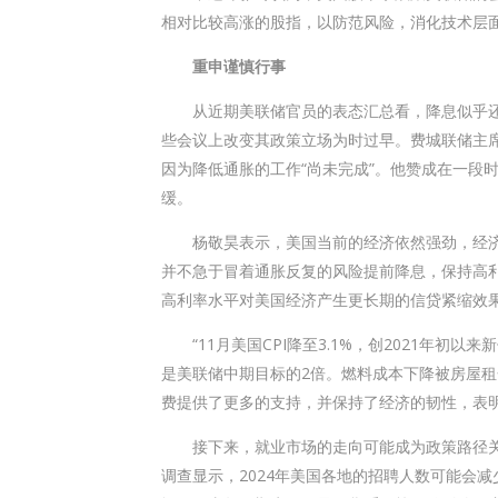
相对比较高涨的股指，以防范风险，消化技术层面
重申谨慎行事
从近期美联储官员的表态汇总看，降息似乎还
些会议上改变其政策立场为时过早。费城联储主
因为降低通胀的工作“尚未完成”。他赞成在一段
缓。
杨敬昊表示，美国当前的经济依然强劲，经济
并不急于冒着通胀反复的风险提前降息，保持高
高利率水平对美国经济产生更长期的信贷紧缩效
“11月美国CPI降至3.1%，创2021年初以
是美联储中期目标的2倍。燃料成本下降被房屋
费提供了更多的支持，并保持了经济的韧性，表
接下来，就业市场的走向可能成为政策路径关
调查显示，2024年美国各地的招聘人数可能会减