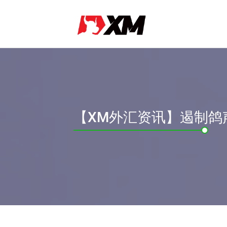
【XM外汇资讯】遏制鸽声