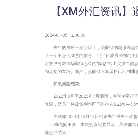
【XM外汇资讯】遏
2024-01-05 12:00:00
去年的最后一次会议上，美联储的鸽派表态给
了一个不怎么满意的信号。1月4日凌晨公布的美联
时并没有对市场期待已久的“降息”给出实质性信
和克制的立场。显然，美联储不希望自己抑制通
加息周期结束
2022年3月至2023年7月期间，美联储举行
降温，官员们将政策利率区间维持在5.25%—5.5
美联储2023年12月13日结束去年最后一次货
—5.5%之间不变。本次会议纪要显示，美联储官员
能已经结束。