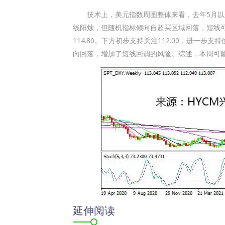
技术上，美元指数周图整体来看，去年5月以来
线阳烛，但随机指标倾向自超买区域回落，短线可能
114.80。下方初步支持关注112.00，进一步
向回落，增加了短线回调的风险。综述，本周可能在
延伸阅读