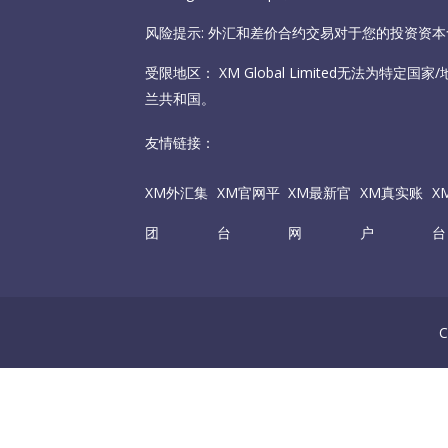
风险提示: 外汇和差价合约交易对于您的投资资
受限地区： XM Global Limited无法为特定
兰共和国。
友情链接：
XM外汇集
XM官网平
XM最新官
XM真实账
X
团
台
网
户
台
C