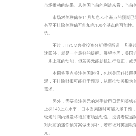
市场推动的结果。从美国当前的利益来看，当前
市场对美联储在11月加息75个基点的预期已经
甚至不排除美联储可能加息100个基点的可能性
势。
不过，HYCM兴业投资分析师提醒道，凡事过
速回补，就是一个最好的提醒。展望本周，美国
一步上涨的动能，但若美元能趁机进行修正，或
本周将重点关注美国财报，包括美国科技巨头
观，不排除财报可能好于预期，从而推动美股为
需求。
另外，需要关注美元的对手货币日元和英镑在
上探148上方水平，日本当局随时可能入场干预
较短时间内爆发将增加市场波动性，投资者应当
对此前的迷你预算案做出弥补，若市场对英国动
元。