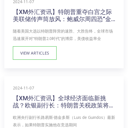
2024-11-07
【XM外汇资讯】特朗普重夺白宫之际
美联储传声筒放风：鲍威尔周四恐“金
口难开”
随着美国大选以特朗普阵营的速胜、大胜告终，全球市场
迅速展开对“特朗普2.0时代”的博弈，美债收益率全
VIEW ARTICLES
2024-11-07
【XM外汇资讯】全球经济面临新挑
战？欧银副行长：特朗普关税政策将带
来冲击
欧洲央行副行长路易斯·德金多斯（Luis de Guindos）最新
表示，如果特朗普实施他在竞选期间