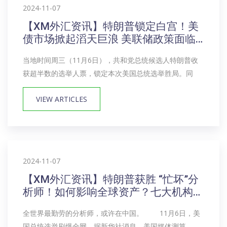
2024-11-07
【XM外汇资讯】特朗普锁定白宫！美
债市场掀起滔天巨浪 美联储政策面临
重大考验
当地时间周三（11月6日），共和党总统候选人特朗普收
获超半数的选举人票，锁定本次美国总统选举胜局。同
VIEW ARTICLES
2024-11-07
【XM外汇资讯】特朗普获胜 “忙坏”分
析师！如何影响全球资产？七大机构火
速解读
全世界最勤劳的分析师，或许在中国。 11月6日，美
国总统选举刷爆全网。据新华社消息，美国媒体测算