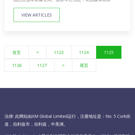
VIEW ARTICLES
首页
<
1123
1124
1125
1126
1127
>
尾页
法律: 此网站由XM Global Limited运行，注册地址是：No. 5 Cork街
道，伯利兹市，伯利兹，中美洲。